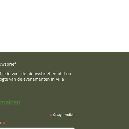
uwsbrief
f je in voor de nieuwsbrief en blijf op
ogte van de evenementen in Villa
melden
*
Graag invullen
*
m