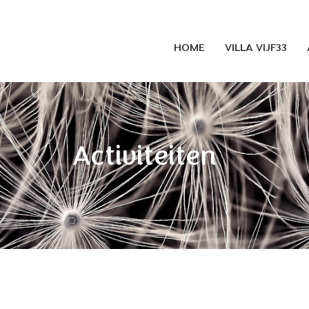
HOME
VILLA VIJF33
Activiteiten