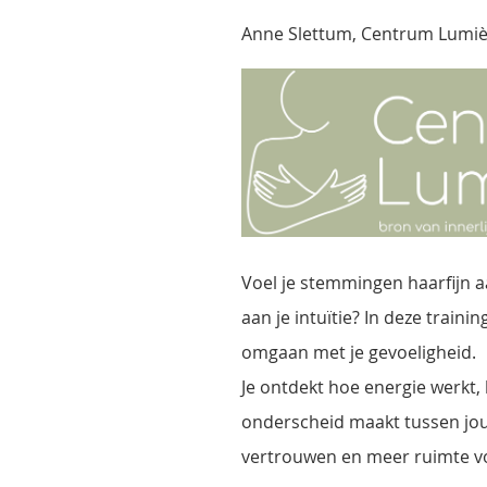
Anne Slettum, Centrum Lumi
Voel je stemmingen haarfijn aa
aan je intuïtie? In deze traini
omgaan met je gevoeligheid.
Je ontdekt hoe energie werkt, ho
onderscheid maakt tussen jouw
vertrouwen en meer ruimte vo