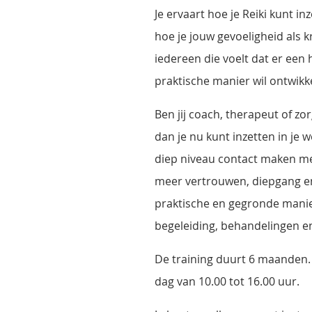
Je ervaart hoe je Reiki kunt in
hoe je jouw gevoeligheid als k
iedereen die voelt dat er een h
praktische manier wil ontwikk
Ben jij coach, therapeut of zo
dan je nu kunt inzetten in je w
diep niveau contact maken met
meer vertrouwen, diepgang en
praktische en gegronde manier
begeleiding, behandelingen e
De training duurt 6 maanden. 
dag van 10.00 tot 16.00 uur.