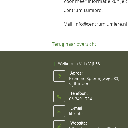
Voor meer informatie kun je
Centrum Lumière.
Mail: info@centrumlumiere.n
Terug naar overzicht
|
Welkom in Villa Vijf 33
Adres:
Kromme Spieringweg 533,
Vijfhuizen
Telefoon:
06 3401 7341
E-mail:
klik hier
Website: