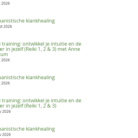
t 2026
anistische klankhealing
pt 2026
i training: ontwikkel je intuïtie en de
er in jezelf (Reiki 1, 2 & 3) met Anne
ttum
t 2026
anistische klankhealing
t 2026
i training: ontwikkel je intuïtie en de
r in jezelf (Reiki 1, 2 & 3)
ov 2026
anistische klankhealing
ov 2026