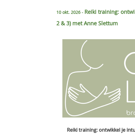
Reiki training: ontwik
10 okt. 2026 -
2 & 3) met Anne Slettum
Reiki training: ontwikkel je intu