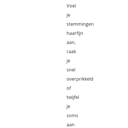
Voel
je
stemmingen
haarfijn
aan,
raak
je
snel
overprikkeld
of
twijfel
je
soms
aan