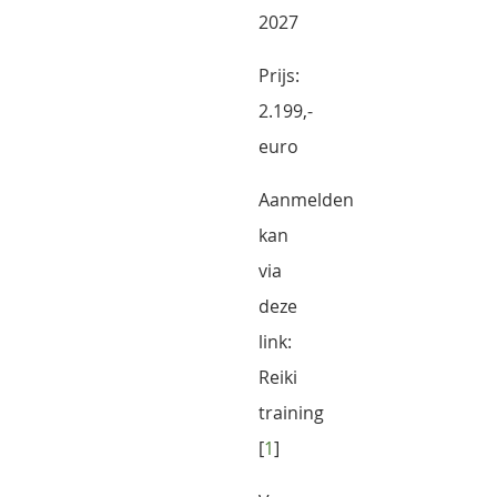
2027
Prijs:
2.199,-
euro
Aanmelden
kan
via
deze
link:
Reiki
training
[
1
]