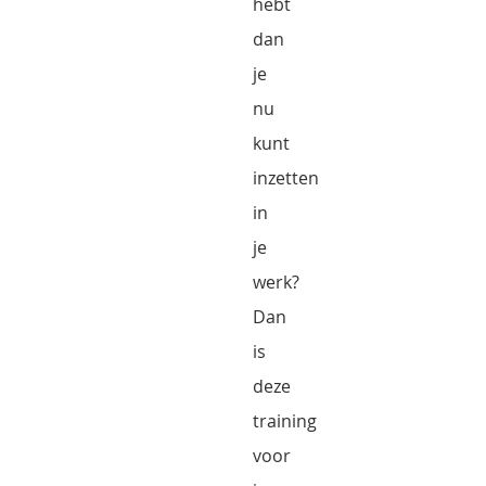
hebt
dan
je
nu
kunt
inzetten
in
je
werk?
Dan
is
deze
training
voor