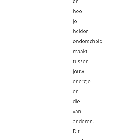
en
hoe
je
helder
onderscheid
maakt
tussen
jouw
energie
en
die
van
anderen.
Dit