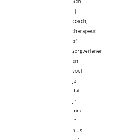
Ben
jij
coach,
therapeut
of
zorgverlener
en
voel
je
dat
je
méér
in
huis