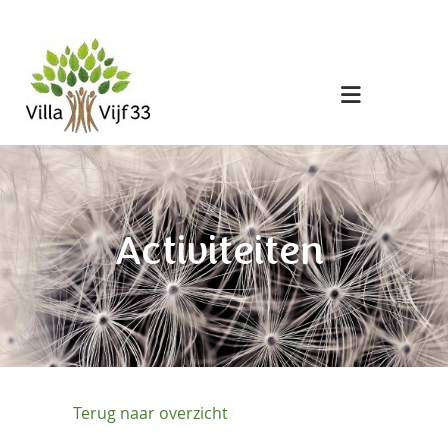
Activiteiten
HOME
Terug naar overzicht
VILLA VIJF33