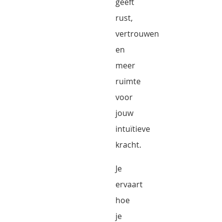
geeft
rust,
vertrouwen
en
meer
ruimte
voor
jouw
intuïtieve
kracht.
Je
ervaart
hoe
je