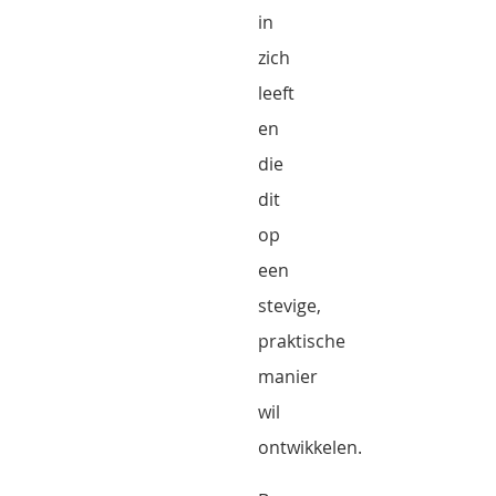
in
zich
leeft
en
die
dit
op
een
stevige,
praktische
manier
wil
ontwikkelen.