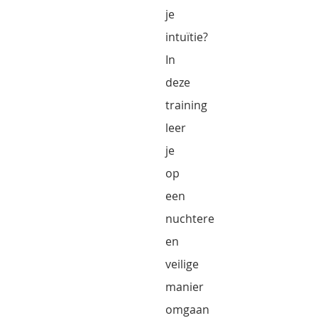
je
intuïtie?
In
deze
training
leer
je
op
een
nuchtere
en
veilige
manier
omgaan