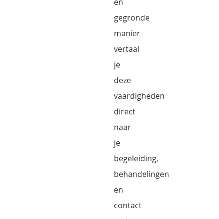
en
gegronde
manier
vertaal
je
deze
vaardigheden
direct
naar
je
begeleiding,
behandelingen
en
contact