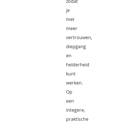
zodat
je
met
meer
vertrouwen,
diepgang
en
helderheid
kunt
werken.
Op
een
integere,
praktische