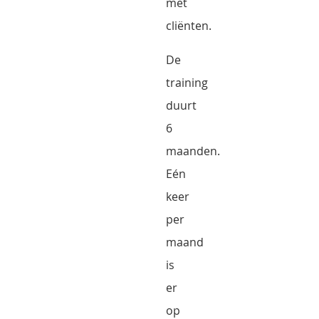
met
cliënten.
De
training
duurt
6
maanden.
Eén
keer
per
maand
is
er
op