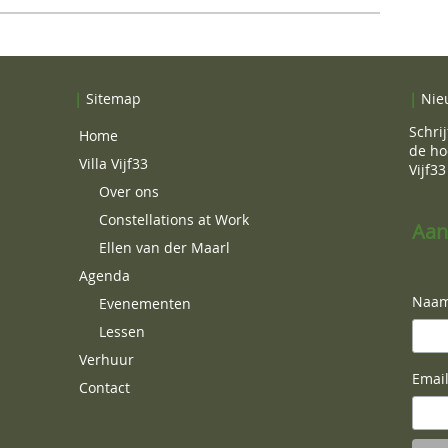
|
Sitemap
|
Nie
Schrij
Home
de ho
Villa Vijf33
Vijf33
Over ons
Constellations at Work
Aan
Ellen van der Maarl
Agenda
Naa
Evenementen
Lessen
Verhuur
Emai
Contact