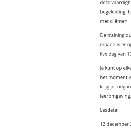
deze vaardigh
begeleiding, 
met cliënten.
De training d
maand is er o
live dag van 1
Je kunt op el
het moment v
krijg je toega
leeromgeving
Lesdata:
12 december 