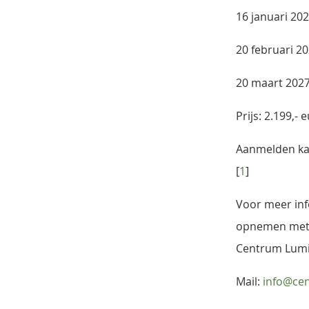
16 januari 20
20 februari 2
20 maart 202
Prijs: 2.199,- 
Aanmelden kan 
[
1
]
Voor meer inf
opnemen met 
Centrum Lumi
Mail:
info@cen