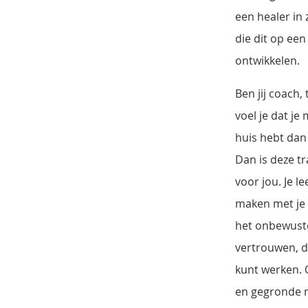
een healer in 
die dit op een
ontwikkelen.
Ben jij coach,
voel je dat je
huis hebt dan 
Dan is deze tr
voor jou. Je l
maken met je 
het onbewuste
vertrouwen, d
kunt werken. 
en gegronde m