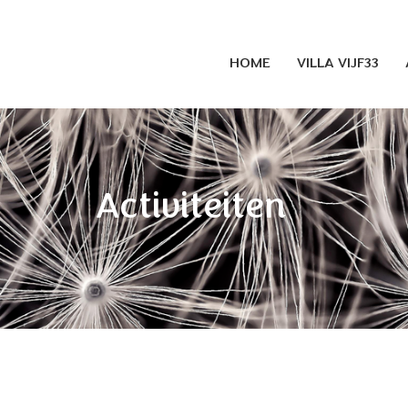
HOME
VILLA VIJF33
Activiteiten