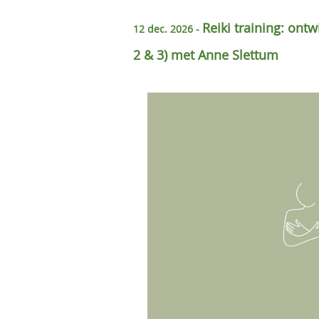
Reiki training: ontwi
12 dec. 2026 -
2 & 3) met Anne Slettum