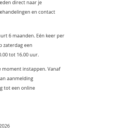
eden direct naar je
behandelingen en contact
uurt 6 maanden. Eén keer per
p zaterdag een
0.00 tot 16.00 uur.
ke moment instappen. Vanaf
an aanmelding
ng tot een online
.
2026