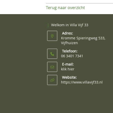
Terug naar overzicht
|
Welkom in Villa Vijf 33
Adres:
Kromme Spieringweg 533,
Vijfhuizen
Telefoon:
06 3401 7341
E-mail:
klik hier
Website:
https://www.villavijf33.nl