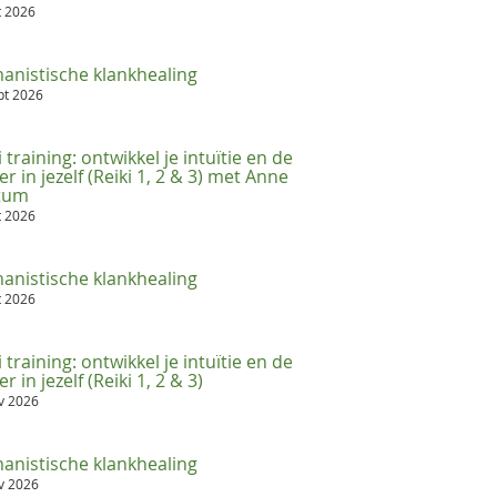
t 2026
anistische klankhealing
pt 2026
i training: ontwikkel je intuïtie en de
er in jezelf (Reiki 1, 2 & 3) met Anne
ttum
t 2026
anistische klankhealing
t 2026
i training: ontwikkel je intuïtie en de
r in jezelf (Reiki 1, 2 & 3)
ov 2026
anistische klankhealing
ov 2026