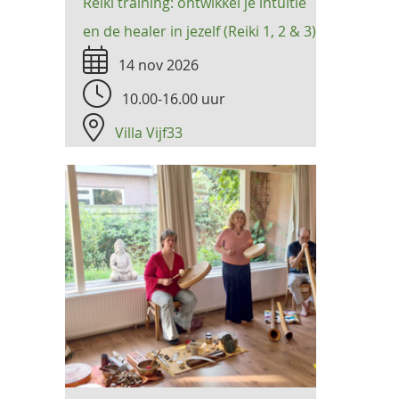
Reiki training: ontwikkel je intuïtie
en de healer in jezelf (Reiki 1, 2 & 3)
14 nov 2026
10.00-16.00 uur
Villa Vijf33