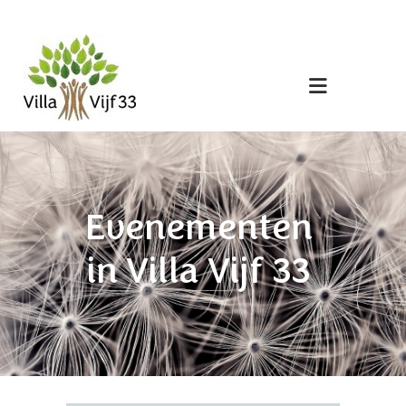
Evenementen
in Villa Vijf 33
HOME
VILLA VIJF33