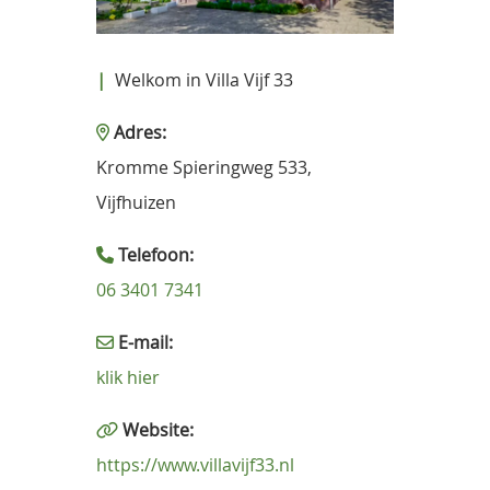
|
Welkom in Villa Vijf 33
Adres:
Kromme Spieringweg 533,
Vijfhuizen
Telefoon:
06 3401 7341
E-mail:
klik hier
Website:
https://www.villavijf33.nl