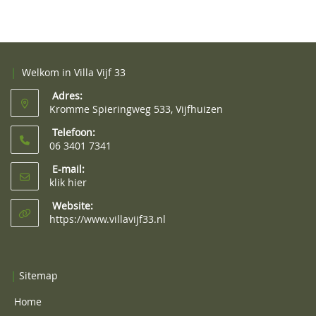
|
Welkom in Villa Vijf 33
Adres:
Kromme Spieringweg 533, Vijfhuizen
Telefoon:
06 3401 7341
E-mail:
klik hier
Website:
https://www.villavijf33.nl
|
Sitemap
Home