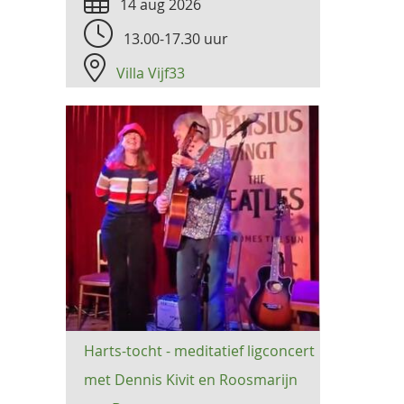
14 aug 2026
13.00-17.30 uur
Villa Vijf33
Harts-tocht - meditatief ligconcert
met Dennis Kivit en Roosmarijn