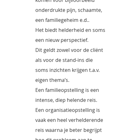
onderdrukte pijn, schaamte,
een familiegeheim e.d..
Het biedt helderheid en soms
een nieuw perspectief.
Dit geldt zowel voor de cliënt
als voor de stand-ins die
soms inzichten krijgen t.a.v.
eigen thema’s.
Een familieopstelling is een
intense, diep helende reis.
Een organisatieopstelling is
vaak een heel verhelderende
reis waarna je beter begrijpt
hoe dit probleem aan te