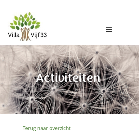
Activiteiten
HOME
Terug naar overzicht
VILLA VIJF33