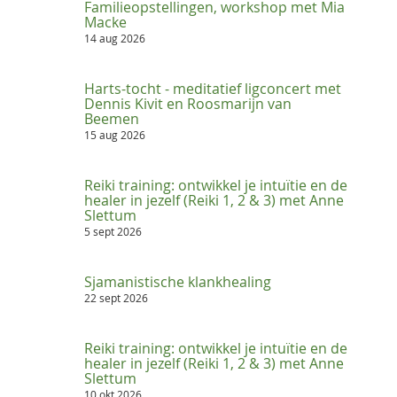
Familieopstellingen, workshop met Mia
Macke
14 aug 2026
Harts-tocht - meditatief ligconcert met
Dennis Kivit en Roosmarijn van
Beemen
15 aug 2026
Reiki training: ontwikkel je intuïtie en de
healer in jezelf (Reiki 1, 2 & 3) met Anne
Slettum
5 sept 2026
Sjamanistische klankhealing
22 sept 2026
Reiki training: ontwikkel je intuïtie en de
healer in jezelf (Reiki 1, 2 & 3) met Anne
Slettum
10 okt 2026