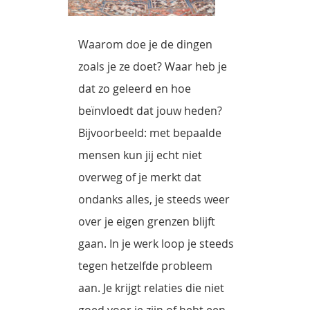
Waarom doe je de dingen
zoals je ze doet? Waar heb je
dat zo geleerd en hoe
beïnvloedt dat jouw heden?
Bijvoorbeeld: met bepaalde
mensen kun jij echt niet
overweg of je merkt dat
ondanks alles, je steeds weer
over je eigen grenzen blijft
gaan. In je werk loop je steeds
tegen hetzelfde probleem
aan. Je krijgt relaties die niet
goed voor je zijn of hebt een